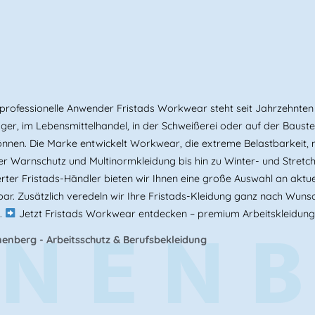
rofessionelle Anwender Fristads Workwear steht seit Jahrzehnten f
er, im Lebensmittelhandel, in der Schweißerei oder auf der Baustel
n können. Die Marke entwickelt Workwear, die extreme Belastbarkei
r Warnschutz und Multinormkleidung bis hin zu Winter- und Stretch
rter Fristads-Händler bieten wir Ihnen eine große Auswahl an aktue
ar. Zusätzlich veredeln wir Ihre Fristads-Kleidung ganz nach Wunsc
NEN
.
Jetzt Fristads Workwear entdecken – premium Arbeitskleidung
enberg - Arbeitsschutz & Berufsbekleidung