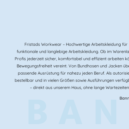
Fristads Workwear – Hochwertige Arbeitskleidung für p
funktionale und langlebige Arbeitskleidung. Ob im Warenlag
Profis jederzeit sicher, komfortabel und effizient arbeite
Bewegungsfreiheit vereint. Von Bundhosen und Jacken übe
passende Ausrüstung für nahezu jeden Beruf. Als autorisie
bestellbar und in vielen Größen sowie Ausführungen verfügb
BAN
– direkt aus unserem Haus, ohne lange Wartezeiten
Bann