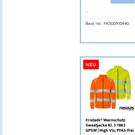
…
Best.-Nr.: FK300910940
NEU
Fristads® Warnschutz
Sweatjacke Kl. 3 7863
GPSW | High Vis, PFAS-frei