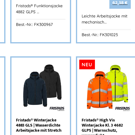
62,38
€
Fristads® Funktionsjacke
4882 GLPS …
Leichte Arbeitsjacke mit
mechanisch…
Best.-Nr.: FK300967
Best.-Nr.: FK301025
NEU
Fristads® Winterjacke
Fristads® High Vis
4883 GLS | Wasserdichte
Winterjacke Kl. 3 4682
Arbeitsjacke mit Stretch
GLPS | Warnschutz,