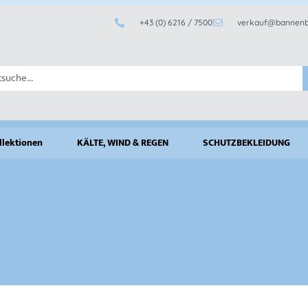
+43 (0) 6216 / 7500
verkauf@bannenb
llektionen
KÄLTE, WIND & REGEN
SCHUTZBEKLEIDUNG