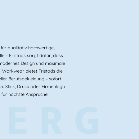
ür qualitativ hochwertige,
le – Fristads sorgt dafür, dass
t, modernes Design und maximale
-Workwear bietet Fristads die
ller Berufsbekleidung – sofort
h: Stick, Druck oder Firmenlogo
BERG
 für höchste Ansprüche!