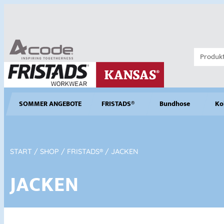
SOMMER ANGEBOTE
FRISTADS®
Bundhose
Ko
START
/
SHOP
/
FRISTADS®
/ JACKEN
JACKEN