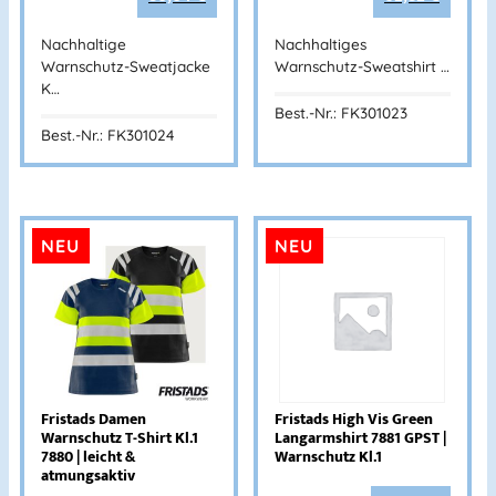
Nachhaltige
Nachhaltiges
Warnschutz-Sweatjacke
Warnschutz-Sweatshirt …
K…
Best.-Nr.: FK301023
Best.-Nr.: FK301024
NEU
NEU
Fristads Damen
Fristads High Vis Green
Warnschutz T-Shirt Kl.1
Langarmshirt 7881 GPST |
7880 | leicht &
Warnschutz Kl.1
atmungsaktiv