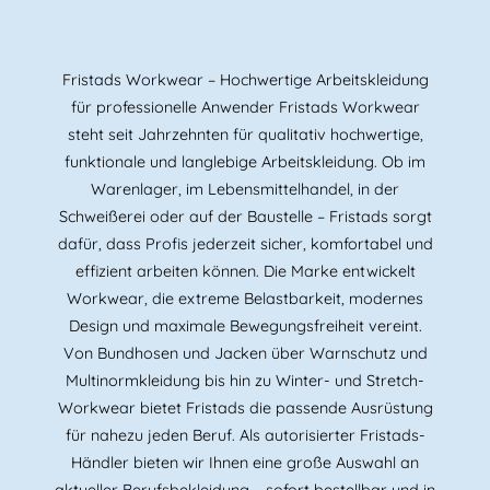
Fristads Workwear – Hochwertige Arbeitskleidung
für professionelle Anwender Fristads Workwear
steht seit Jahrzehnten für qualitativ hochwertige,
funktionale und langlebige Arbeitskleidung. Ob im
Warenlager, im Lebensmittelhandel, in der
Schweißerei oder auf der Baustelle – Fristads sorgt
dafür, dass Profis jederzeit sicher, komfortabel und
effizient arbeiten können. Die Marke entwickelt
Workwear, die extreme Belastbarkeit, modernes
Design und maximale Bewegungsfreiheit vereint.
Von Bundhosen und Jacken über Warnschutz und
Multinormkleidung bis hin zu Winter- und Stretch-
Workwear bietet Fristads die passende Ausrüstung
für nahezu jeden Beruf. Als autorisierter Fristads-
Händler bieten wir Ihnen eine große Auswahl an
aktueller Berufsbekleidung – sofort bestellbar und in