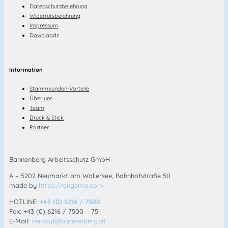
Datenschutzbelehrung
Widerrufsbelehrung
Impressum
Downloads
Information
Stammkunden-Vorteile
Über uns
Team
Druck & Stick
Partner
Bannenberg Arbeitsschutz GmbH
A – 5202 Neumarkt am Wallersee, Bahnhofstraße 50
made by
https://ongema.com
HOTLINE:
+43 (0) 6216 / 7500
Fax: +43 (0) 6216 / 7500 – 75
E-Mail:
verkauf@bannenberg.at