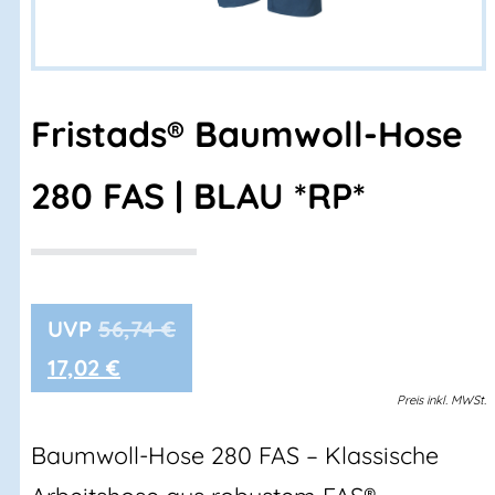
Fristads® Baumwoll-Hose
280 FAS | BLAU *RP*
56,74
€
17,02
€
Preis
inkl.
MWSt.
Baumwoll-Hose 280 FAS – Klassische