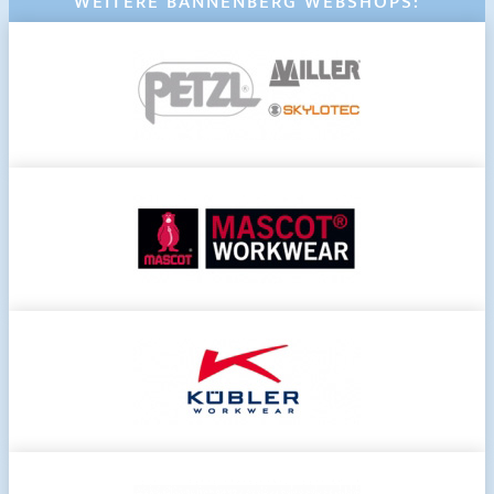
WEITERE BANNENBERG WEBSHOPS: