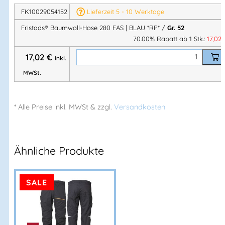
✔ Robuster
FAS® Marinetwill
FK10029054152
Lieferzeit 5 - 10 Werktage
✔ Klassisches, funktionales Design
Fristads® Baumwoll-Hose 280 FAS | BLAU *RP* /
Gr. 52
✔ Große Beintasche mit Zusatzfächern
70.00% Rabatt ab 1 Stk.:
17,02
✔ Integrierte Zollstock- & Handytasche
17,02
€
✔ OEKO-TEX® zertifiziert
inkl.
MWSt.
Ausstattung & Funktionen
* Alle Preise
inkl.
MWSt & zzgl.
Versandkosten
2 Vordertaschen
2 Gesäßtaschen
, davon
eine mit Patte
Ähnliche Produkte
Seitlich aufgesetzte Beintasche
integrierte
Zollstocktasche
SALE
3 zusätzliche Taschen
für Werkzeuge oder
Zubehör