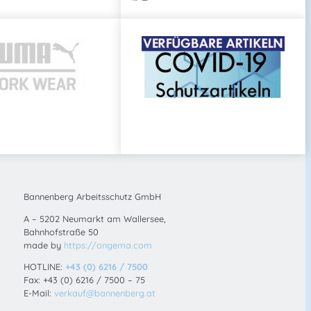
nnenberg.at
Bannenberg Arbeitsschutz GmbH
A – 5202 Neumarkt am Wallersee,
Bahnhofstraße 50
made by
https://ongema.com
HOTLINE:
+43 (0) 6216 / 7500
Fax: +43 (0) 6216 / 7500 – 75
E-Mail:
verkauf@bannenberg.at