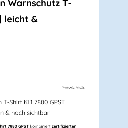
n Warnschutz T-
| leicht &
Preis
inkl.
MWSt.
n T-Shirt Kl.1 7880 GPST
n & hoch sichtbar
Shirt 7880 GPST
kombiniert
zertifizierten