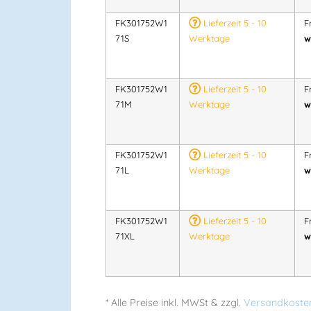
FK301752W1
Lieferzeit 5 - 10
F
71S
Werktage
w
FK301752W1
Lieferzeit 5 - 10
F
71M
Werktage
w
FK301752W1
Lieferzeit 5 - 10
F
71L
Werktage
w
FK301752W1
Lieferzeit 5 - 10
F
71XL
Werktage
w
* Alle Preise
inkl.
MWSt & zzgl.
Versandkoste