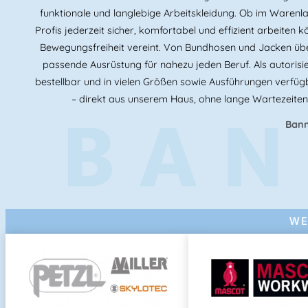
funktionale und langlebige Arbeitskleidung. Ob im Warenlag
Profis jederzeit sicher, komfortabel und effizient arbeite
Bewegungsfreiheit vereint. Von Bundhosen und Jacken übe
passende Ausrüstung für nahezu jeden Beruf. Als autorisie
bestellbar und in vielen Größen sowie Ausführungen verfügb
BAN
– direkt aus unserem Haus, ohne lange Wartezeiten
Bann
WE