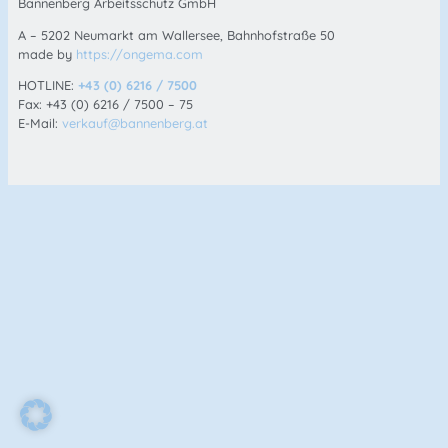
Bannenberg Arbeitsschutz GmbH
A – 5202 Neumarkt am Wallersee, Bahnhofstraße 50
made by
https://ongema.com
HOTLINE:
+43 (0) 6216 / 7500
Fax: +43 (0) 6216 / 7500 – 75
E-Mail:
verkauf@bannenberg.at