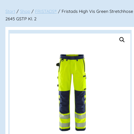
Start
/
Shop
/
FRISTADS®
/ Fristads High Vis Green Stretchhose
2645 GSTP Kl. 2