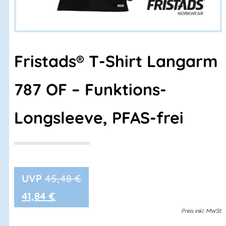
Fristads® T-Shirt Langarm
787 OF – Funktions-
Longsleeve, PFAS-frei
45,48
€
41,84
€
Preis
inkl.
MWSt.