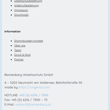
Datenschutzbelehrung
Widerrufsbelehrung
Impressum
Downloads
Information
Stammkunden-Vorteile
Über uns
Team
Druck & Stick
Partner
Bannenberg Arbeitsschutz GmbH
A – 5202 Neumarkt am Wallersee, Bahnhofstraße 50
made by
https://ongema.com
HOTLINE:
+43 (0) 6216 / 7500
Fax: +43 (0) 6216 / 7500 – 75
E-Mail:
verkauf@bannenberg.at