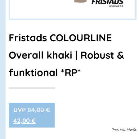
Fristads COLOURLINE
Overall khaki | Robust &
funktional *RP*
84,00
€
42,00
€
Preis
inkl.
MWSt.