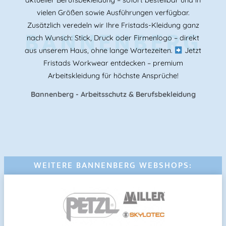
aktueller Berufsbekleidung – sofort bestellbar und in
vielen Größen sowie Ausführungen verfügbar.
Zusätzlich veredeln wir Ihre Fristads-Kleidung ganz
BANNENBERG
nach Wunsch: Stick, Druck oder Firmenlogo – direkt
aus unserem Haus, ohne lange Wartezeiten.
Jetzt
Fristads Workwear entdecken – premium
Arbeitskleidung für höchste Ansprüche!
Bannenberg - Arbeitsschutz & Berufsbekleidung
WEITERE BANNENBERG WEBSHOPS: