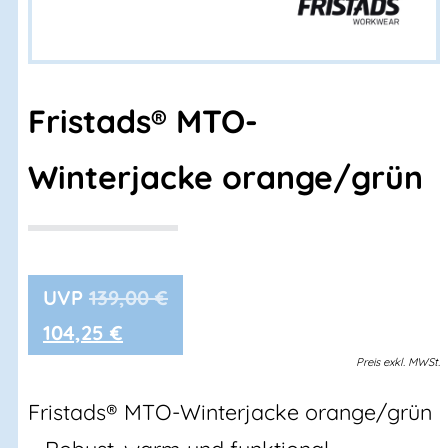
Fristads® MTO-
Winterjacke orange/grün
139,00
€
104,25
€
Preis
exkl.
MWSt.
Fristads® MTO-Winterjacke orange/grün