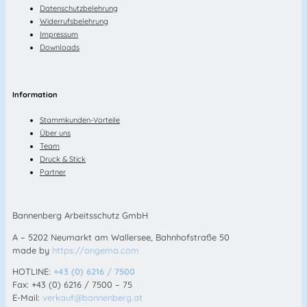
Datenschutzbelehrung
Widerrufsbelehrung
Impressum
Downloads
Information
Stammkunden-Vorteile
Über uns
Team
Druck & Stick
Partner
Bannenberg Arbeitsschutz GmbH
A – 5202 Neumarkt am Wallersee, Bahnhofstraße 50
made by
https://ongema.com
HOTLINE:
+43 (0) 6216 / 7500
Fax: +43 (0) 6216 / 7500 – 75
E-Mail:
verkauf@bannenberg.at