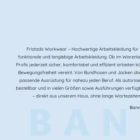
Fristads Workwear – Hochwertige Arbeitskleidung für p
funktionale und langlebige Arbeitskleidung. Ob im Warenlag
Profis jederzeit sicher, komfortabel und effizient arbeite
Bewegungsfreiheit vereint. Von Bundhosen und Jacken übe
passende Ausrüstung für nahezu jeden Beruf. Als autorisie
bestellbar und in vielen Größen sowie Ausführungen verfügb
BAN
– direkt aus unserem Haus, ohne lange Wartezeiten
Bann