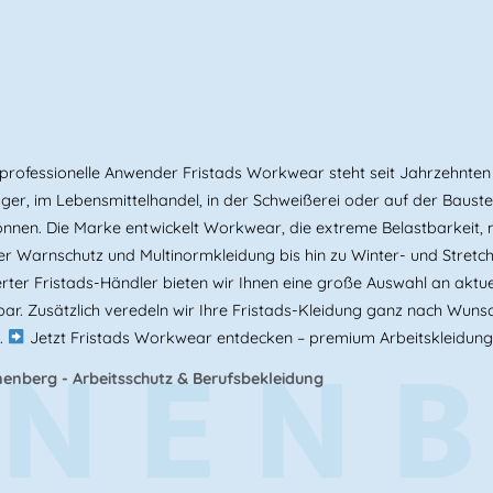
rofessionelle Anwender Fristads Workwear steht seit Jahrzehnten f
er, im Lebensmittelhandel, in der Schweißerei oder auf der Baustel
n können. Die Marke entwickelt Workwear, die extreme Belastbarkei
r Warnschutz und Multinormkleidung bis hin zu Winter- und Stretch
rter Fristads-Händler bieten wir Ihnen eine große Auswahl an aktue
ar. Zusätzlich veredeln wir Ihre Fristads-Kleidung ganz nach Wunsc
NEN
.
Jetzt Fristads Workwear entdecken – premium Arbeitskleidung
enberg - Arbeitsschutz & Berufsbekleidung