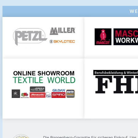
WE
Die Bannenberg-Garantie für sicheren Einkauf. Uns