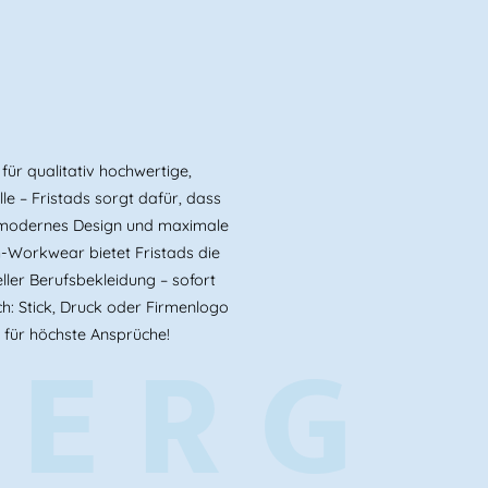
ür qualitativ hochwertige,
le – Fristads sorgt dafür, dass
t, modernes Design und maximale
-Workwear bietet Fristads die
ller Berufsbekleidung – sofort
h: Stick, Druck oder Firmenlogo
BERG
 für höchste Ansprüche!