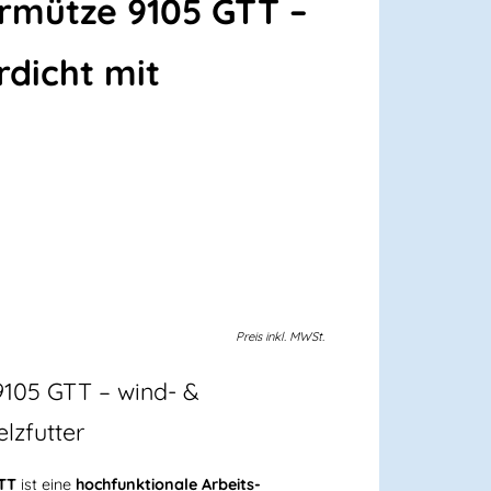
ermütze 9105 GTT –
rdicht mit
Preis
inkl.
MWSt.
105 GTT – wind- &
lzfutter
GTT
ist eine
hochfunktionale Arbeits-