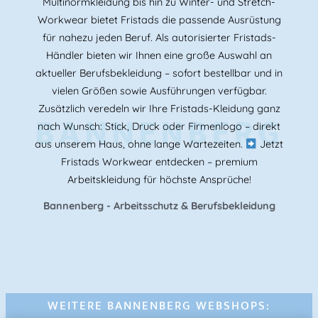
Multinormkleidung bis hin zu Winter- und Stretch-
Workwear bietet Fristads die passende Ausrüstung
für nahezu jeden Beruf. Als autorisierter Fristads-
Händler bieten wir Ihnen eine große Auswahl an
aktueller Berufsbekleidung – sofort bestellbar und in
vielen Größen sowie Ausführungen verfügbar.
Zusätzlich veredeln wir Ihre Fristads-Kleidung ganz
BANNENBERG
nach Wunsch: Stick, Druck oder Firmenlogo – direkt
aus unserem Haus, ohne lange Wartezeiten.
Jetzt
Fristads Workwear entdecken – premium
Arbeitskleidung für höchste Ansprüche!
Bannenberg - Arbeitsschutz & Berufsbekleidung
WEITERE BANNENBERG WEBSHOPS: