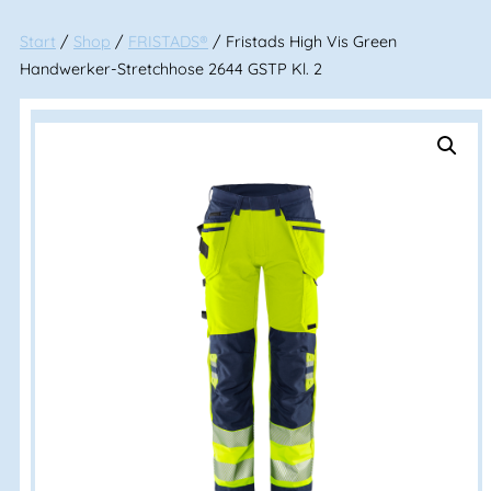
Start
/
Shop
/
FRISTADS®
/ Fristads High Vis Green
Handwerker-Stretchhose 2644 GSTP Kl. 2